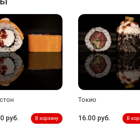
ры
стон
Токио
0 руб.
16.00 руб.
В корзину
В кор