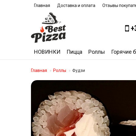
Главная
Доставка и оплата
Отзывы покупат
+
НОВИНКИ
Пицца
Роллы
Горячие 
Главная
Роллы
Фудзи