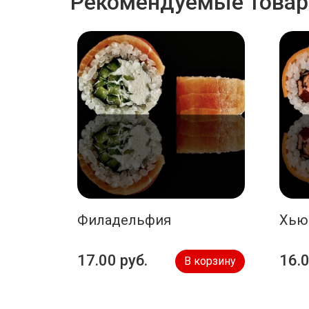
Рекомендуемые това
Филадельфия
Хью
17.00 руб.
16.0
В корзину