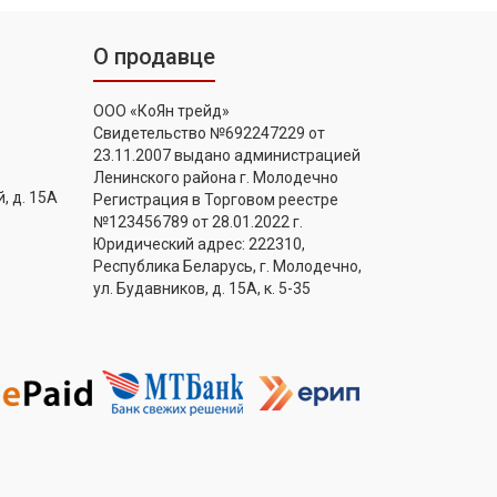
О продавце
ООО «КоЯн трейд»
Свидетельство №692247229 от
23.11.2007 выдано администрацией
Ленинского района г. Молодечно
, д. 15А
Регистрация в Торговом реестре
№123456789 от 28.01.2022 г.
Юридический адрес: 222310,
Республика Беларусь, г. Молодечно,
ул. Будавников, д. 15А, к. 5-35