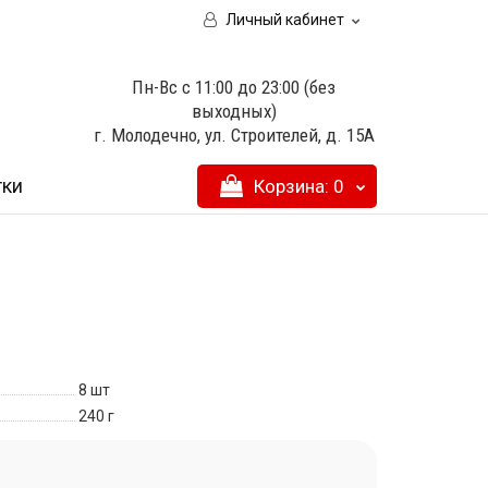
Личный кабинет
Пн-Вс с 11:00 до 23:00 (без
выходных)
г. Молодечно, ул. Строителей, д. 15А
тки
Корзина
: 0
8 шт
240 г