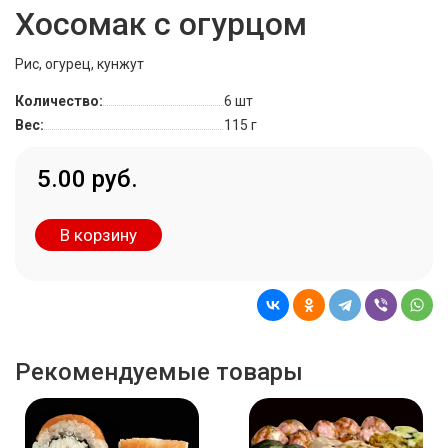
Хосомак с огурцом
Рис, огурец, кунжут
Количество:
6 шт
Вес:
115 г
5.00 руб.
В корзину
Рекомендуемые товары