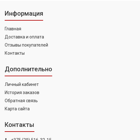
Информация
Главная
Доставка и оплата
Отзывы покупателей
Контакты
Дополнительно
Личный кабинет
История заказов
Обратная связь
Карта сайта
Контакты
+375 (29) 516-32-15