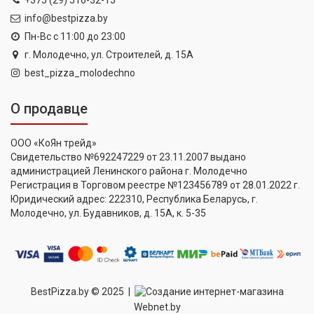
info@bestpizza.by
Пн-Вс с 11:00 до 23:00
г. Молодечно, ул. Строителей, д. 15А
best_pizza_molodechno
О продавце
ООО «КоЯн трейд»
Свидетельство №692247229 от 23.11.2007 выдано
администрацией Ленинского района г. Молодечно
Регистрация в Торговом реестре №123456789 от 28.01.2022 г.
Юридический адрес: 222310, Республика Беларусь, г.
Молодечно, ул. Будавников, д. 15А, к. 5-35
BestPizza.by © 2025 |
Создание интернет-магазина
Webnet.by