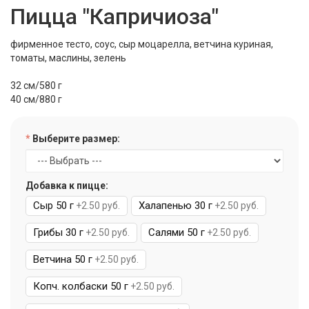
Пицца "Капричиоза"
фирменное тесто, соус, сыр моцарелла, ветчина куриная,
томаты, маслины, зелень
32 см/580 г
40 см/880 г
Выберите размер:
Добавка к пицце:
Сыр 50 г
Халапенью 30 г
+2.50 руб.
+2.50 руб.
Грибы 30 г
Салями 50 г
+2.50 руб.
+2.50 руб.
Ветчина 50 г
+2.50 руб.
Копч. колбаски 50 г
+2.50 руб.