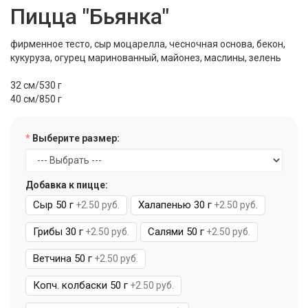
Пицца "Бьянка"
фирменное тесто, сыр моцарелла, чесночная основа, бекон,
кукуруза, огурец маринованный, майонез, маслины, зелень
32 см/530 г
40 см/850 г
Выберите размер:
Добавка к пицце:
Сыр 50 г
Халапенью 30 г
+2.50 руб.
+2.50 руб.
Грибы 30 г
Салями 50 г
+2.50 руб.
+2.50 руб.
Ветчина 50 г
+2.50 руб.
Копч. колбаски 50 г
+2.50 руб.