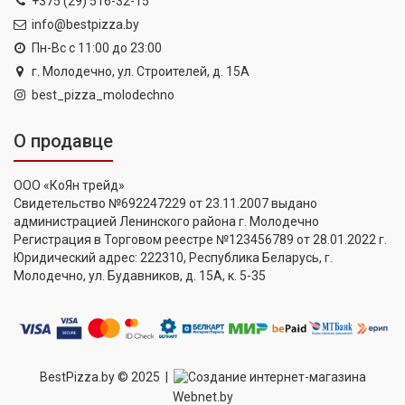
+375 (29) 516-32-15
info@bestpizza.by
Пн-Вс с 11:00 до 23:00
г. Молодечно, ул. Строителей, д. 15А
best_pizza_molodechno
О продавце
ООО «КоЯн трейд»
Свидетельство №692247229 от 23.11.2007 выдано
администрацией Ленинского района г. Молодечно
Регистрация в Торговом реестре №123456789 от 28.01.2022 г.
Юридический адрес: 222310, Республика Беларусь, г.
Молодечно, ул. Будавников, д. 15А, к. 5-35
BestPizza.by © 2025 |
Создание интернет-магазина
Webnet.by