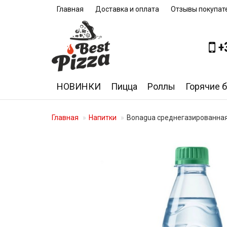
Главная
Доставка и оплата
Отзывы покупат
+
НОВИНКИ
Пицца
Роллы
Горячие 
Главная
Напитки
Bonagua среднегазированная