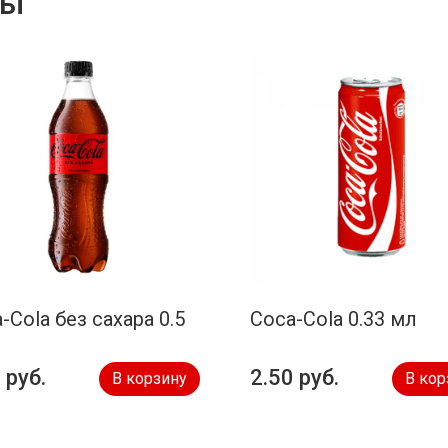
ры
-Cola без сахара 0.5
Coca-Cola 0.33 мл
 руб.
2.50 руб.
В корзину
В кор