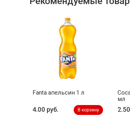
Рекомендуемые това
Fanta апельсин 1 л
Coca
мл
4.00 руб.
2.50
В корзину