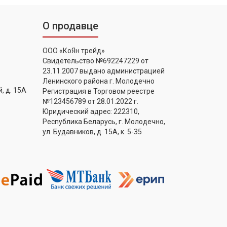
О продавце
ООО «КоЯн трейд»
Свидетельство №692247229 от
23.11.2007 выдано администрацией
Ленинского района г. Молодечно
, д. 15А
Регистрация в Торговом реестре
№123456789 от 28.01.2022 г.
Юридический адрес: 222310,
Республика Беларусь, г. Молодечно,
ул. Будавников, д. 15А, к. 5-35